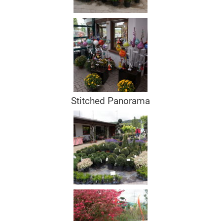
Stitched Panorama