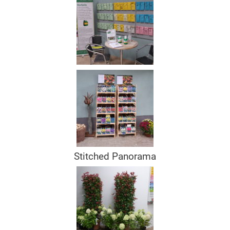
Stitched Panorama