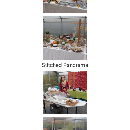
Stitched Panorama