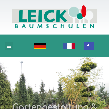
Gartengestaltung &