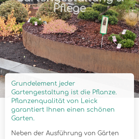
Pflege
Grundelement jeder
Gartengestaltung ist die Pflanze.
Pflanzenqualität von Leick
garantiert Ihnen einen schönen
Garten.
Neben der Ausführung von Gärten